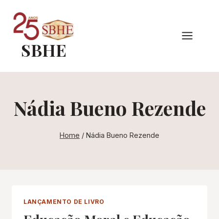
Pular
para
o
SBHE
Conteúdo
Nádia Bueno Rezende
Home
/
Nádia Bueno Rezende
LANÇAMENTO DE LIVRO