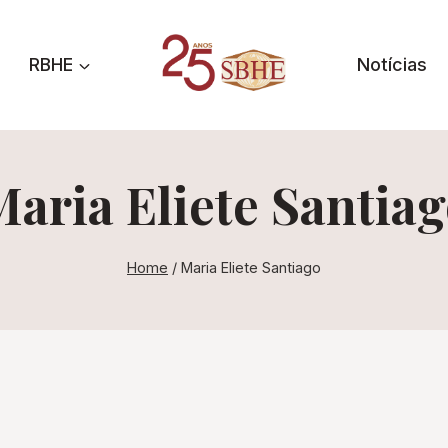
RBHE
Notícias
aria Eliete Santia
Home
/
Maria Eliete Santiago