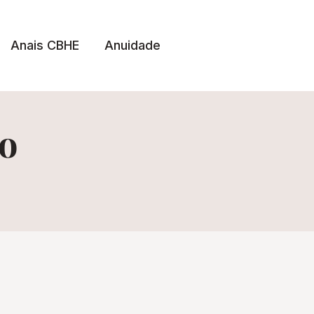
Anais CBHE
Anuidade
go