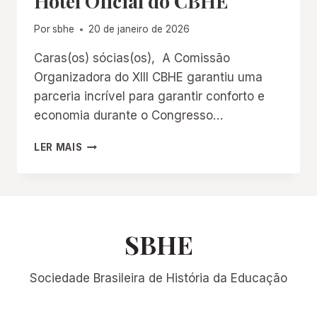
Hotel Oficial do CBHE
Por
sbhe
20 de janeiro de 2026
Caras(os) sócias(os), A Comissão
Organizadora do XIII CBHE garantiu uma
parceria incrível para garantir conforto e
economia durante o Congresso…
HOTEL
LER MAIS
OFICIAL
DO
CBHE
SBHE
Sociedade Brasileira de História da Educação