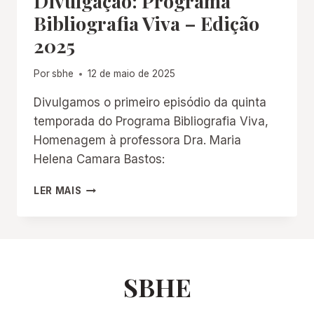
Divulgação: Programa
Bibliografia Viva – Edição
2025
Por
sbhe
12 de maio de 2025
Divulgamos o primeiro episódio da quinta
temporada do Programa Bibliografia Viva,
Homenagem à professora Dra. Maria
Helena Camara Bastos:
DIVULGAÇÃO:
LER MAIS
PROGRAMA
BIBLIOGRAFIA
VIVA
–
EDIÇÃO
2025
SBHE