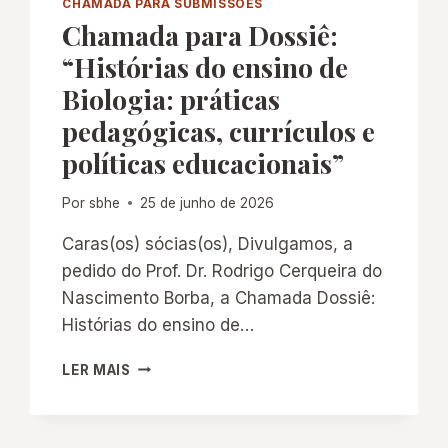
CHAMADA PARA SUBMISSÕES
Chamada para Dossiê:
“Histórias do ensino de
Biologia: práticas
pedagógicas, currículos e
políticas educacionais”
Por
sbhe
25 de junho de 2026
Caras(os) sócias(os), Divulgamos, a
pedido do Prof. Dr. Rodrigo Cerqueira do
Nascimento Borba, a Chamada Dossiê:
Histórias do ensino de…
CHAMADA
LER MAIS
PARA
DOSSIÊ:
“HISTÓRIAS