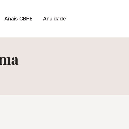
Anais CBHE
Anuidade
ima