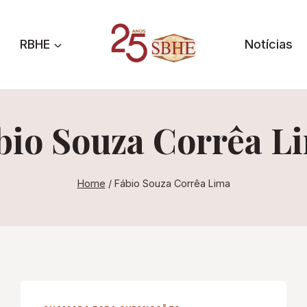
RBHE
Notícias
bio Souza Corrêa L
Home
/
Fábio Souza Corrêa Lima