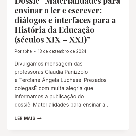
Dossiê “Materialidades para
ensinar a ler e escrever:
diálogos e interfaces para a
História da Educação
(séculos XIX – XXI)”
Por
sbhe
13 de dezembro de 2024
Divulgamos mensagem das
professoras Claudia Panizzolo
e Terciane Ângela Luchese: Prezados
colegasÉ com muita alegria que
informamos a publicação do
dossiê: Materialidades para ensinar a…
DOSSIÊ
LER MAIS
“MATERIALIDADES
PARA