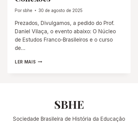
Por
sbhe
30 de agosto de 2025
Prezados, Divulgamos, a pedido do Prof.
Daniel Vilaça, o evento abaixo: O Núcleo
de Estudos Franco-Brasileiros e o curso
de…
6º
LER MAIS
ENCONTRO
DA
SÉRIE
CONEXÕES
SBHE
Sociedade Brasileira de História da Educação