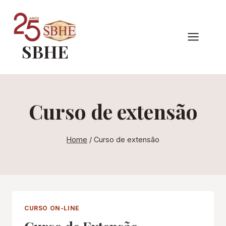
Pular
para
o
SBHE
Conteúdo
Curso de extensão
Home
/
Curso de extensão
CURSO ON-LINE