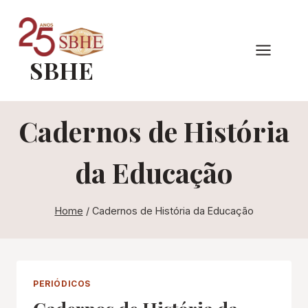
Pular
para
o
SBHE
Conteúdo
Cadernos de História
da Educação
Home
/
Cadernos de História da Educação
PERIÓDICOS