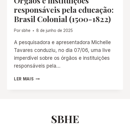
Órgãos e instituições
responsáveis pela educação:
Brasil Colonial (1500-1822)
Por
sbhe
8 de junho de 2025
A pesquisadora e apresentadora Michelle
Tavares conduziu, no dia 07/06, uma live
imperdível sobre os órgãos e instituições
responsáveis pela…
ÓRGÃOS
LER MAIS
E
INSTITUIÇÕES
RESPONSÁVEIS
PELA
EDUCAÇÃO:
BRASIL
SBHE
COLONIAL
(1500-