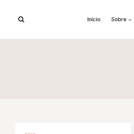
Pular
para
Início
Sobre
o
Conteúdo