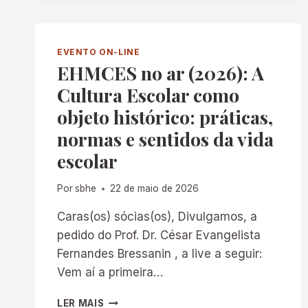
UFU)
EVENTO ON-LINE
EHMCES no ar (2026): A
Cultura Escolar como
objeto histórico: práticas,
normas e sentidos da vida
escolar
Por
sbhe
22 de maio de 2026
Caras(os) sócias(os), Divulgamos, a
pedido do Prof. Dr. César Evangelista
Fernandes Bressanin , a live a seguir:
Vem aí a primeira…
EHMCES
LER MAIS