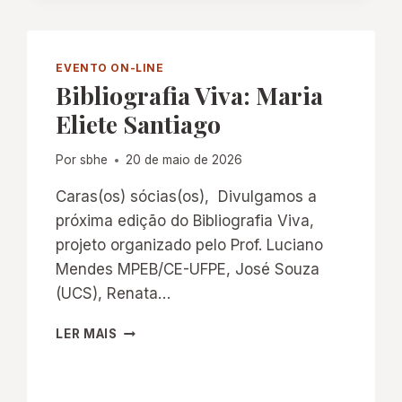
EVENTO ON-LINE
Bibliografia Viva: Maria
Eliete Santiago
Por
sbhe
20 de maio de 2026
Caras(os) sócias(os), Divulgamos a
próxima edição do Bibliografia Viva,
projeto organizado pelo Prof. Luciano
Mendes MPEB/CE-UFPE, José Souza
(UCS), Renata…
BIBLIOGRAFIA
LER MAIS
VIVA:
MARIA
ELIETE