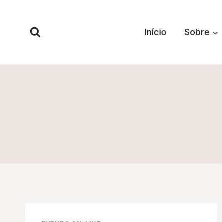
Pular
para
Início
Sobre
o
Conteúdo