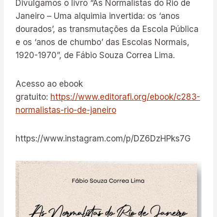
Divulgamos o livro “As Normalistas do Rio de
Janeiro – Uma alquimia invertida: os ‘anos
dourados’, as transmutações da Escola Pública
e os ‘anos de chumbo’ das Escolas Normais,
1920-1970”, de Fábio Souza Correa Lima.
Acesso ao ebook
gratuito:
https://www.editorafi.org/ebook/c283-
normalistas-rio-de-janeiro
https://www.instagram.com/p/DZ6DzHPks7G