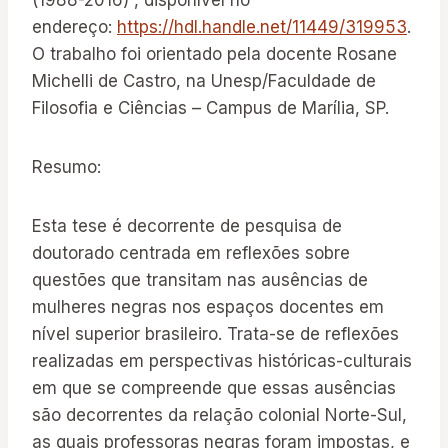
(1988-2016)”, disponível no
endereço:
https://hdl.handle.net/11449/319953
.
O trabalho foi orientado pela docente Rosane
Michelli de Castro, na Unesp/Faculdade de
Filosofia e Ciências – Campus de Marília, SP.
Resumo:
Esta tese é decorrente de pesquisa de
doutorado centrada em reflexões sobre
questões que transitam nas ausências de
mulheres negras nos espaços docentes em
nível superior brasileiro. Trata-se de reflexões
realizadas em perspectivas históricas-culturais
em que se compreende que essas ausências
são decorrentes da relação colonial Norte-Sul,
as quais professoras negras foram impostas, e