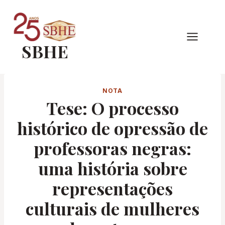
Pular
para
o
SBHE
Conteúdo
NOTA
Tese: O processo
histórico de opressão de
professoras negras:
uma história sobre
representações
culturais de mulheres