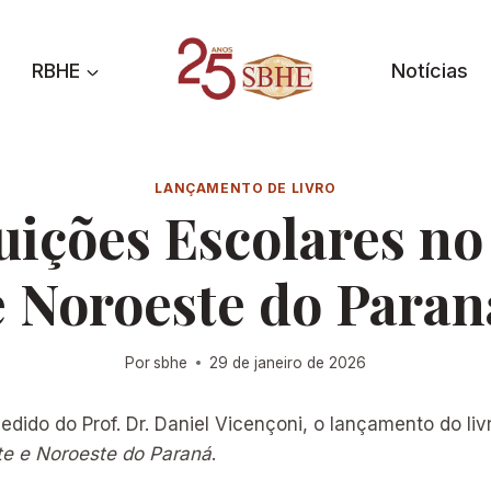
RBHE
Notícias
LANÇAMENTO DE LIVRO
tuições Escolares no
e Noroeste do Paran
Por
sbhe
29 de janeiro de 2026
edido do Prof. Dr. Daniel Vicençoni, o lançamento do li
te e Noroeste do Paraná
.