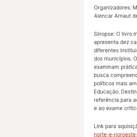
Organizadores: Ma
Alencar Arnaut d
Sinopse: O livro 
apresenta dez ca
diferentes instit
dos municípios. 
examinam práticas
busca compreende
políticos mais am
Educação. Destina
referência para 
e ao exame crític
Link para aquisiç
norte-e-noroeste