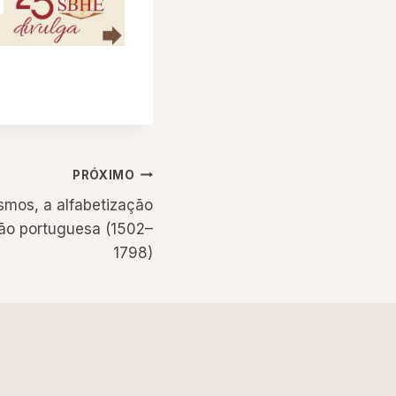
PRÓXIMO
ismos, a alfabetização
ção portuguesa (1502–
1798)