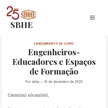
Pular
para
o
SBHE
Conteúdo
LANÇAMENTO DE LIVRO
Engenheiros-
Educadores e Espaços
de Formação
Por
sbhe
10 de dezembro de 2025
Caras(os) sócias(os),