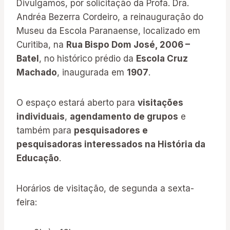
Divulgamos, por solicitação da Profa. Dra.
Andréa Bezerra Cordeiro, a reinauguração do
Museu da Escola Paranaense, localizado em
Curitiba, na
Rua Bispo Dom José, 2006 –
Batel
, no histórico prédio da
Escola Cruz
Machado
, inaugurada em
1907
.
O espaço estará aberto para
visitações
individuais
,
agendamento de grupos
e
também para
pesquisadores e
pesquisadoras interessados na História da
Educação
.
Horários de visitação, de segunda a sexta-
feira: