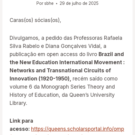
Por
sbhe
29 de julho de 2025
Caras(os) sócias(os),
Divulgamos, a pedido das Professoras Rafaela
Silva Rabelo e Diana Gonçalves Vidal, a
publicação em open access do livro
Brazil and
the New Education International Movement :
Networks and Transnational Circuits of
Innovation (1920-1950),
recém saído como
volume 6 da Monograph Series Theory and
History of Education, da Queen’s University
Library.
Link para
acesso:
https://queens.scholarsportal.info/omp