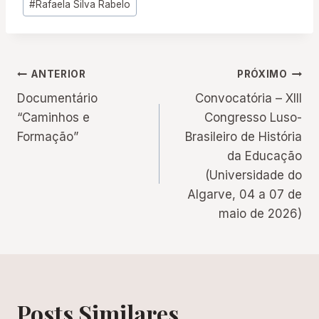
#
Rafaela Silva Rabelo
Post:
Navegação
ANTERIOR
PRÓXIMO
Documentário
Convocatória – XIII
de
“Caminhos e
Congresso Luso-
Formação”
Brasileiro de História
Post
da Educação
(Universidade do
Algarve, 04 a 07 de
maio de 2026)
Posts Similares