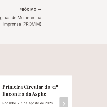
PRÓXIMO
áginas de Mulheres na
Imprensa (PROMIM)
Primeira Circular do 31º
Campan
Encontro da Asphe
ANPUH-
Legisla
Por
sbhe
4 de agosto de 2026