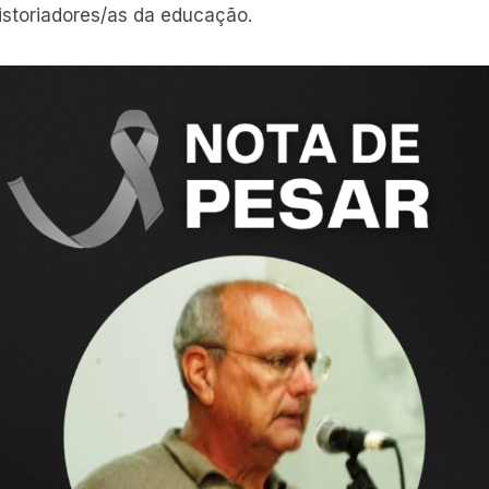
storiadores/as da educação.