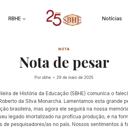
RBHE
Notícias
NOTA
Nota de pesar
Por
sbhe
29 de maio de 2025
ileira de História da Educação (SBHE) comunica o fale
 Roberto da Silva Monarcha. Lamentamos esta grande p
ção brasileira, mas agora ele seguirá na nossa memória
 legado imortalizado na profícua produção, e na for
s de pesquisadores/as no país. Nossos sentimentos à fa