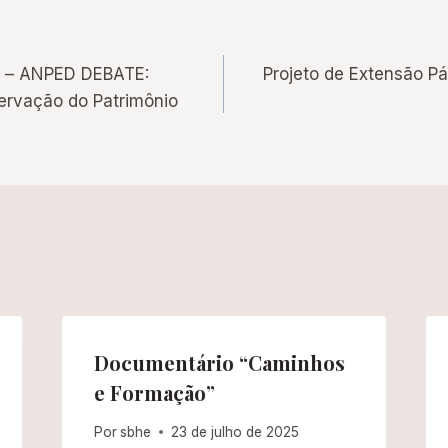
lo – ANPED DEBATE:
Projeto de Extensão P
servação do Patrimônio
Documentário “Caminhos
e Formação”
Por
sbhe
23 de julho de 2025