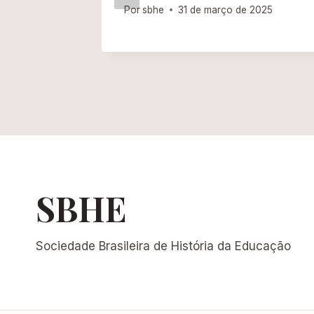
 SBHE
Por
sbhe
31 de março de 2025
026
SBHE
Sociedade Brasileira de História da Educação