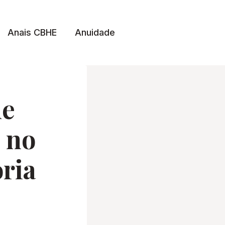
Anais CBHE
Anuidade
de
 no
ria