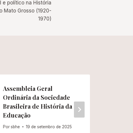
e político na História
o Mato Grosso (1920-
1970)
Assembleia Geral
Nota de
Ordinária da Sociedade
Por
sbhe
Brasileira de História da
Educação
Por
sbhe
19 de setembro de 2025