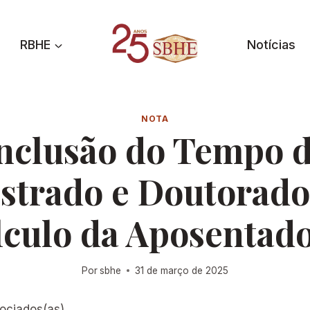
RBHE
Notícias
NOTA
nclusão do Tempo 
strado e Doutorado
lculo da Aposentado
Por
sbhe
31 de março de 2025
ociados(as),