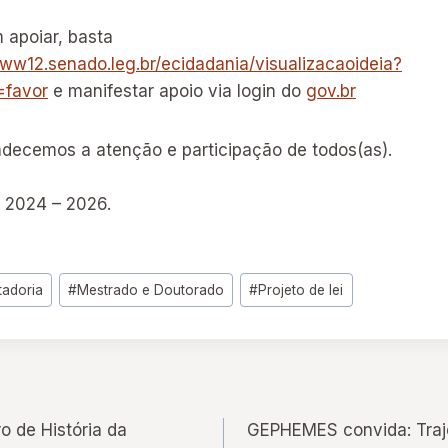
 apoiar, basta
www12.senado.leg.br/ecidadania/visualizacaoideia?
=favor
e manifestar apoio via login do
gov.br
decemos a atenção e participação de todos(as).
E 2024 – 2026.
tadoria
#
Mestrado e Doutorado
#
Projeto de lei
o de História da
GEPHEMES convida: Traje