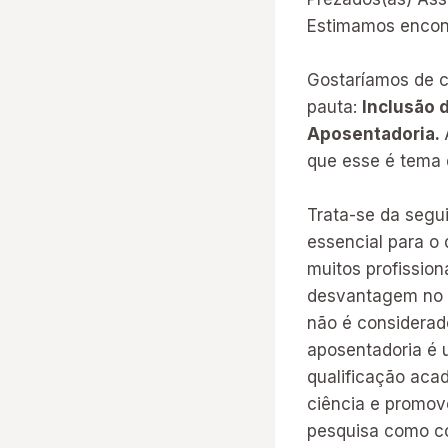
Estimamos encont
Gostaríamos de c
pauta:
Inclusão 
Aposentadoria.
que esse é tema
Trata-se da segu
essencial para o 
muitos profissio
desvantagem no c
não é considerado
aposentadoria é u
qualificação acad
ciência e promov
pesquisa como co