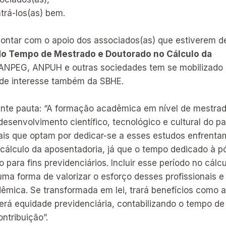
rá-los(as) bem.
ontar com o apoio dos associados(as) que estiverem d
do Tempo de Mestrado e Doutorado no Cálculo da
ANPEG, ANPUH e outras sociedades tem se mobilizado 
 de interesse também da SBHE.
inte pauta: “A formação acadêmica em nível de mestrad
desenvolvimento científico, tecnológico e cultural do pa
nais que optam por dedicar-se a esses estudos enfrent
álculo da aposentadoria, já que o tempo dedicado à 
 para fins previdenciários. Incluir esse período no cálc
ma forma de valorizar o esforço desses profissionais e 
êmica. Se transformada em lei, trará benefícios como a
erá equidade previdenciária, contabilizando o tempo d
ntribuição”.