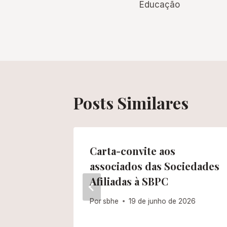
de
Educação
Post
Posts Similares
Carta-convite aos
associados das Sociedades
025
Afiliadas à SBPC
Por
sbhe
19 de junho de 2026