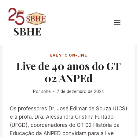
Pular
para
o
SBHE
Conteúdo
EVENTO ON-LINE
Live de 40 anos do GT
02 ANPEd
Por
sbhe
7 de dezembro de 2024
Os professores Dr. José Edimar de Souza (UCS)
e a profa. Dra. Alessandra Cristina Furtado
(UFGD), coordenadores do GT 02 História da
Educação da ANPED convidam para a live